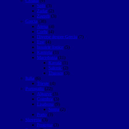
Croatia
(9)
Split
(3)
Zadar
(2)
Zagreb
(3)
Grecia
(38)
Atena
(4)
Corfu
(4)
Diverse despre Grecia
(7)
Epir
(4)
Insulele Ionice
(5)
Kastoria
(1)
Macedonia
(11)
Kavala
(1)
Salonic
(2)
Thassos
(3)
Italia
(6)
Trieste
(4)
Portugalia
(22)
Algarve
(3)
Coimbra
(3)
Lisabona
(9)
Sintra
(2)
Porto
(3)
Slovenia
(3)
Postojna
(3)