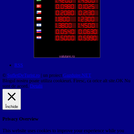
valutare.ro
RSS
©
SufletDeTurist.ro
| un proiect
Gazduire.NET
Blogul nostru poate utiliza cookieuri. Firesc, ca orice alt site.
OK
Nu
sunt de acord.
Detalii
Închide
Privacy Overview
This website uses cookies to improve your experience while you