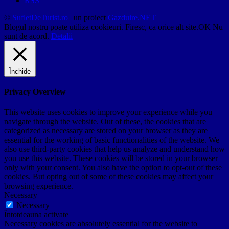
RSS
©
SufletDeTurist.ro
| un proiect
Gazduire.NET
Blogul nostru poate utiliza cookieuri. Firesc, ca orice alt site.
OK
Nu
sunt de acord.
Detalii
Închide
Privacy Overview
This website uses cookies to improve your experience while you
navigate through the website. Out of these, the cookies that are
categorized as necessary are stored on your browser as they are
essential for the working of basic functionalities of the website. We
also use third-party cookies that help us analyze and understand how
you use this website. These cookies will be stored in your browser
only with your consent. You also have the option to opt-out of these
cookies. But opting out of some of these cookies may affect your
browsing experience.
Necessary
Necessary
Întotdeauna activate
Necessary cookies are absolutely essential for the website to