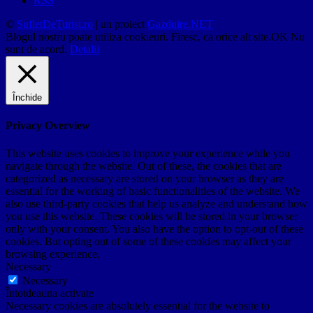
RSS
©
SufletDeTurist.ro
| un proiect
Gazduire.NET
Blogul nostru poate utiliza cookieuri. Firesc, ca orice alt site.
OK
Nu
sunt de acord.
Detalii
Închide
Privacy Overview
This website uses cookies to improve your experience while you
navigate through the website. Out of these, the cookies that are
categorized as necessary are stored on your browser as they are
essential for the working of basic functionalities of the website. We
also use third-party cookies that help us analyze and understand how
you use this website. These cookies will be stored in your browser
only with your consent. You also have the option to opt-out of these
cookies. But opting out of some of these cookies may affect your
browsing experience.
Necessary
Necessary
Întotdeauna activate
Necessary cookies are absolutely essential for the website to