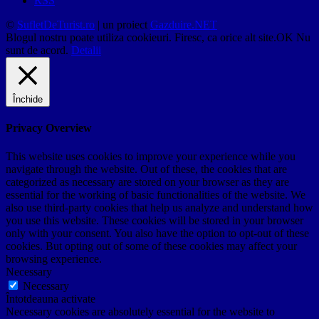
RSS
©
SufletDeTurist.ro
| un proiect
Gazduire.NET
Blogul nostru poate utiliza cookieuri. Firesc, ca orice alt site.
OK
Nu
sunt de acord.
Detalii
Închide
Privacy Overview
This website uses cookies to improve your experience while you
navigate through the website. Out of these, the cookies that are
categorized as necessary are stored on your browser as they are
essential for the working of basic functionalities of the website. We
also use third-party cookies that help us analyze and understand how
you use this website. These cookies will be stored in your browser
only with your consent. You also have the option to opt-out of these
cookies. But opting out of some of these cookies may affect your
browsing experience.
Necessary
Necessary
Întotdeauna activate
Necessary cookies are absolutely essential for the website to