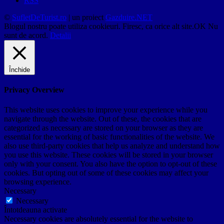
RSS
©
SufletDeTurist.ro
| un proiect
Gazduire.NET
Blogul nostru poate utiliza cookieuri. Firesc, ca orice alt site.
OK
Nu
sunt de acord.
Detalii
Închide
Privacy Overview
This website uses cookies to improve your experience while you
navigate through the website. Out of these, the cookies that are
categorized as necessary are stored on your browser as they are
essential for the working of basic functionalities of the website. We
also use third-party cookies that help us analyze and understand how
you use this website. These cookies will be stored in your browser
only with your consent. You also have the option to opt-out of these
cookies. But opting out of some of these cookies may affect your
browsing experience.
Necessary
Necessary
Întotdeauna activate
Necessary cookies are absolutely essential for the website to