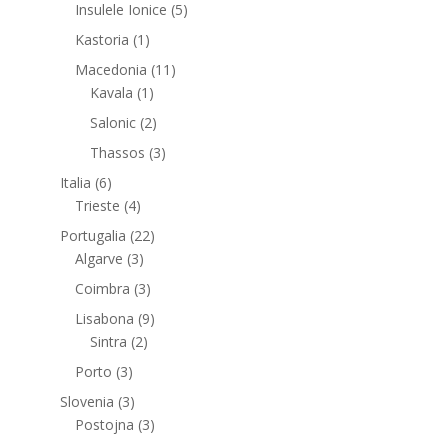
Insulele Ionice
(5)
Kastoria
(1)
Macedonia
(11)
Kavala
(1)
Salonic
(2)
Thassos
(3)
Italia
(6)
Trieste
(4)
Portugalia
(22)
Algarve
(3)
Coimbra
(3)
Lisabona
(9)
Sintra
(2)
Porto
(3)
Slovenia
(3)
Postojna
(3)