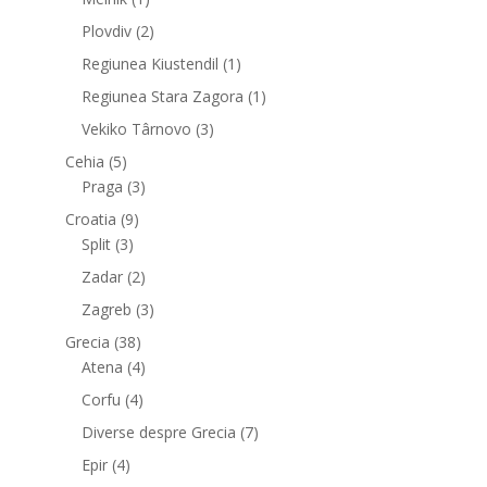
Plovdiv
(2)
Regiunea Kiustendil
(1)
Regiunea Stara Zagora
(1)
Vekiko Târnovo
(3)
Cehia
(5)
Praga
(3)
Croatia
(9)
Split
(3)
Zadar
(2)
Zagreb
(3)
Grecia
(38)
Atena
(4)
Corfu
(4)
Diverse despre Grecia
(7)
Epir
(4)