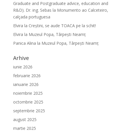
Graduate and Postgraduate advice, education and
R&D). Dr. ing. Sebas
la
Monumento ao Calceteiro,
calçada portuguesa
Elvira
la
Creştini, se aude TOACA pe la schit!
Elvira
la
Muzeul Popa, Târpeşti Neamţ
Panica Alina
la
Muzeul Popa, Târpeşti Neamţ
Arhive
iunie 2026
februarie 2026
ianuarie 2026
noiembrie 2025
octombrie 2025
septembrie 2025
august 2025
martie 2025