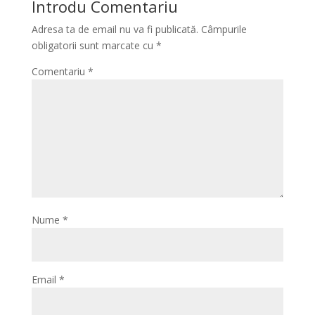
Introdu Comentariu
Adresa ta de email nu va fi publicată.
Câmpurile
obligatorii sunt marcate cu
*
Comentariu
*
Nume
*
Email
*