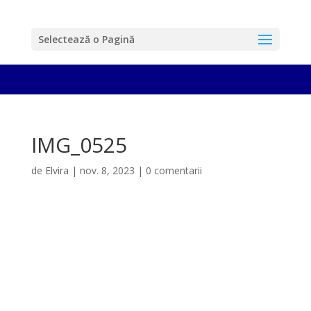
Selectează o Pagină
IMG_0525
de
Elvira
|
nov. 8, 2023
|
0 comentarii