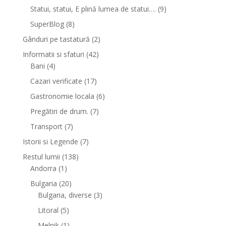
Statui, statui, E plină lumea de statui….
(9)
SuperBlog
(8)
Gânduri pe tastatură
(2)
Informatii si sfaturi
(42)
Bani
(4)
Cazari verificate
(17)
Gastronomie locala
(6)
Pregătiri de drum.
(7)
Transport
(7)
Istorii si Legende
(7)
Restul lumii
(138)
Andorra
(1)
Bulgaria
(20)
Bulgaria, diverse
(3)
Litoral
(5)
Melnik
(1)