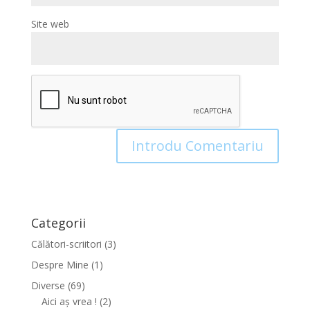
Site web
Categorii
Călători-scriitori
(3)
Despre Mine
(1)
Diverse
(69)
Aici aș vrea !
(2)