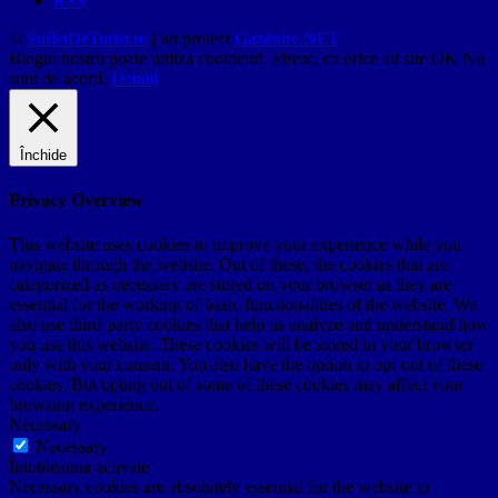
RSS
©
SufletDeTurist.ro
| un proiect
Gazduire.NET
Blogul nostru poate utiliza cookieuri. Firesc, ca orice alt site.
OK
Nu
sunt de acord.
Detalii
Închide
Privacy Overview
This website uses cookies to improve your experience while you
navigate through the website. Out of these, the cookies that are
categorized as necessary are stored on your browser as they are
essential for the working of basic functionalities of the website. We
also use third-party cookies that help us analyze and understand how
you use this website. These cookies will be stored in your browser
only with your consent. You also have the option to opt-out of these
cookies. But opting out of some of these cookies may affect your
browsing experience.
Necessary
Necessary
Întotdeauna activate
Necessary cookies are absolutely essential for the website to