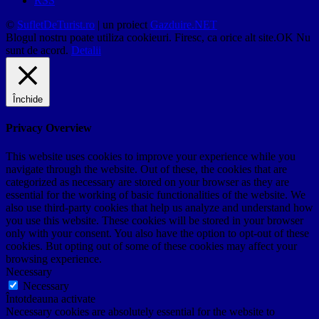
RSS
©
SufletDeTurist.ro
| un proiect
Gazduire.NET
Blogul nostru poate utiliza cookieuri. Firesc, ca orice alt site.
OK
Nu
sunt de acord.
Detalii
Închide
Privacy Overview
This website uses cookies to improve your experience while you
navigate through the website. Out of these, the cookies that are
categorized as necessary are stored on your browser as they are
essential for the working of basic functionalities of the website. We
also use third-party cookies that help us analyze and understand how
you use this website. These cookies will be stored in your browser
only with your consent. You also have the option to opt-out of these
cookies. But opting out of some of these cookies may affect your
browsing experience.
Necessary
Necessary
Întotdeauna activate
Necessary cookies are absolutely essential for the website to