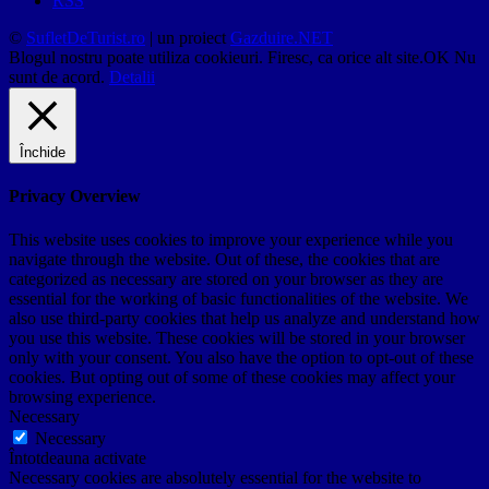
RSS
©
SufletDeTurist.ro
| un proiect
Gazduire.NET
Blogul nostru poate utiliza cookieuri. Firesc, ca orice alt site.
OK
Nu
sunt de acord.
Detalii
Închide
Privacy Overview
This website uses cookies to improve your experience while you
navigate through the website. Out of these, the cookies that are
categorized as necessary are stored on your browser as they are
essential for the working of basic functionalities of the website. We
also use third-party cookies that help us analyze and understand how
you use this website. These cookies will be stored in your browser
only with your consent. You also have the option to opt-out of these
cookies. But opting out of some of these cookies may affect your
browsing experience.
Necessary
Necessary
Întotdeauna activate
Necessary cookies are absolutely essential for the website to