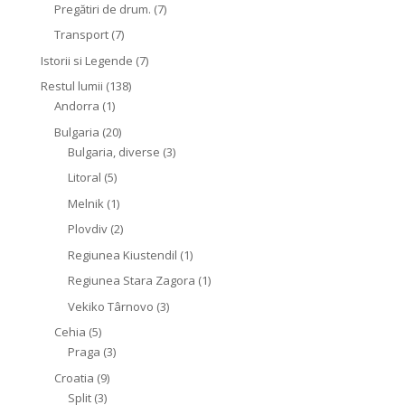
Pregătiri de drum.
(7)
Transport
(7)
Istorii si Legende
(7)
Restul lumii
(138)
Andorra
(1)
Bulgaria
(20)
Bulgaria, diverse
(3)
Litoral
(5)
Melnik
(1)
Plovdiv
(2)
Regiunea Kiustendil
(1)
Regiunea Stara Zagora
(1)
Vekiko Târnovo
(3)
Cehia
(5)
Praga
(3)
Croatia
(9)
Split
(3)