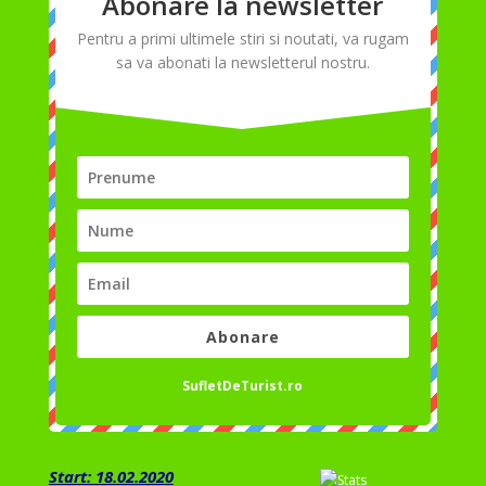
Abonare la newsletter
Pentru a primi ultimele stiri si noutati, va rugam
sa va abonati la newsletterul nostru.
Abonare
SufletDeTurist.ro
Start: 18.02.2020