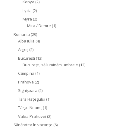
Konya
(2)
Lycia
(2)
Myra
(2)
Mira / Demre
(1)
Romania
(29)
Alba Iulia
(4)
Argeș
(2)
București
(13)
București, să luminăm umbrele
(12)
Câmpina
(1)
Prahova
(2)
Sighişoara
(2)
Țara Hațegului
(1)
Târgu Neamţ
(1)
Valea Prahovei
(2)
Sănătatea în vacanțe
(6)