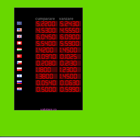
valutare.ro