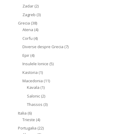
Zadar
(2)
Zagreb
(3)
Grecia
(38)
Atena
(4)
Corfu
(4)
Diverse despre Grecia
(7)
Epir
(4)
Insulele Ionice
(5)
Kastoria
(1)
Macedonia
(11)
Kavala
(1)
Salonic
(2)
Thassos
(3)
Italia
(6)
Trieste
(4)
Portugalia
(22)