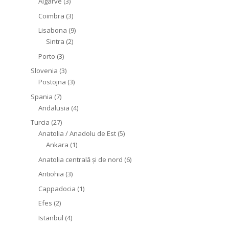
Algarve
(3)
Coimbra
(3)
Lisabona
(9)
Sintra
(2)
Porto
(3)
Slovenia
(3)
Postojna
(3)
Spania
(7)
Andalusia
(4)
Turcia
(27)
Anatolia / Anadolu de Est
(5)
Ankara
(1)
Anatolia centrală și de nord
(6)
Antiohia
(3)
Cappadocia
(1)
Efes
(2)
Istanbul
(4)