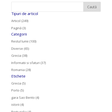
Tipuri de articol
Articol (249)
Pagină (3)
Categorii
Restul lumii (100)
Diverse (65)
Grecia (38)
Informatii si sfaturi (37)
Romania (28)
Etichete
Grecia (5)
Porto (5)
gara Sao Bento (4)
istorii (4)
Portugalia (4)