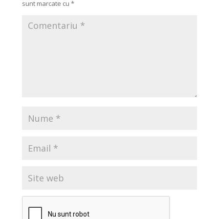
sunt marcate cu
*