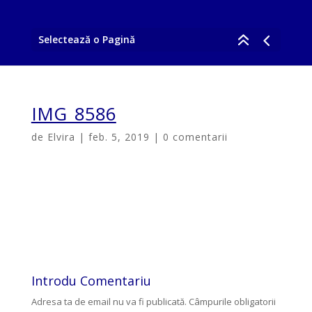
Selectează o Pagină
IMG_8586
de
Elvira
|
feb. 5, 2019
|
0 comentarii
Introdu Comentariu
Adresa ta de email nu va fi publicată.
Câmpurile obligatorii