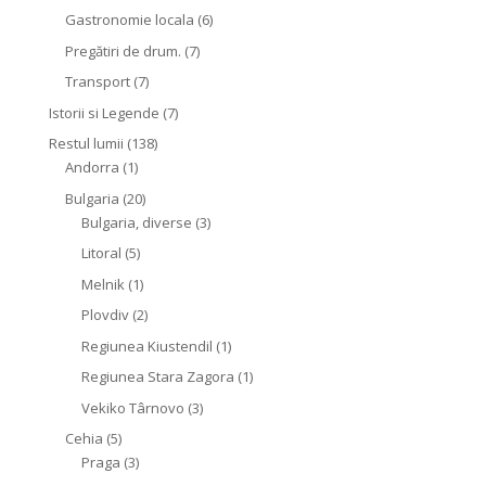
Gastronomie locala
(6)
Pregătiri de drum.
(7)
Transport
(7)
Istorii si Legende
(7)
Restul lumii
(138)
Andorra
(1)
Bulgaria
(20)
Bulgaria, diverse
(3)
Litoral
(5)
Melnik
(1)
Plovdiv
(2)
Regiunea Kiustendil
(1)
Regiunea Stara Zagora
(1)
Vekiko Târnovo
(3)
Cehia
(5)
Praga
(3)