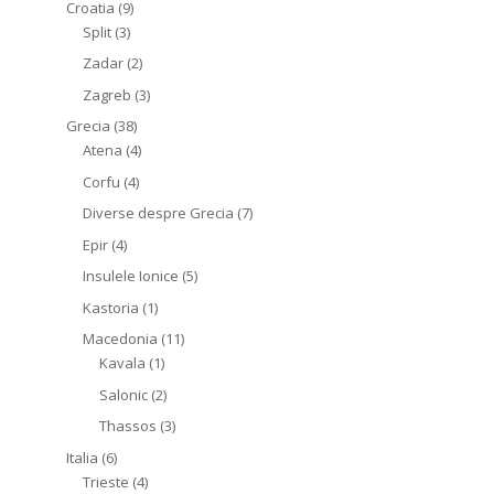
Croatia
(9)
Split
(3)
Zadar
(2)
Zagreb
(3)
Grecia
(38)
Atena
(4)
Corfu
(4)
Diverse despre Grecia
(7)
Epir
(4)
Insulele Ionice
(5)
Kastoria
(1)
Macedonia
(11)
Kavala
(1)
Salonic
(2)
Thassos
(3)
Italia
(6)
Trieste
(4)