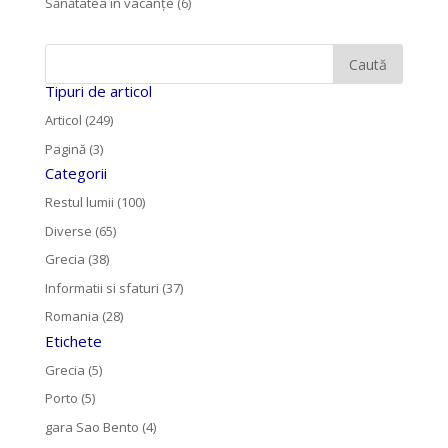
Sănătatea în vacanțe
(6)
Tipuri de articol
Articol (249)
Pagină (3)
Categorii
Restul lumii (100)
Diverse (65)
Grecia (38)
Informatii si sfaturi (37)
Romania (28)
Etichete
Grecia (5)
Porto (5)
gara Sao Bento (4)