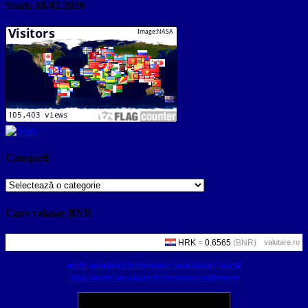
Start: 18.02.2020
Categorii
Categorii
Curs valutar BNR
valutare.ro
world-weather.info/forecast/romania/bucharest/
https://world-weather.info/forecast/usa/denver/