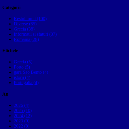
Categorii
Restul lumii (100)
Diverse (65)
Grecia (38)
Informatii si sfaturi (37)
Romania (28)
Etichete
Grecia (5)
Porto (5)
gara Sao Bento (4)
istorii (4)
Portugalia (4)
An
2026 (4)
2025 (10)
2024 (12)
2023 (9)
2022 (8)