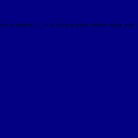
erea s-a suprapus →?, ca de altfel toate marile sărbători creștine, peste