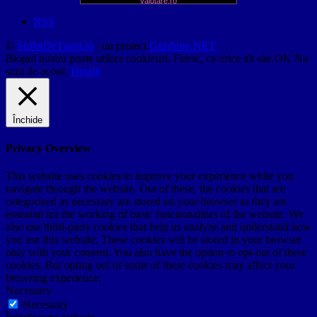
valutare.ro
RSS
©
SufletDeTurist.ro
| un proiect
Gazduire.NET
Blogul nostru poate utiliza cookieuri. Firesc, ca orice alt site.
OK
Nu
sunt de acord.
Detalii
Închide
Privacy Overview
This website uses cookies to improve your experience while you
navigate through the website. Out of these, the cookies that are
categorized as necessary are stored on your browser as they are
essential for the working of basic functionalities of the website. We
also use third-party cookies that help us analyze and understand how
you use this website. These cookies will be stored in your browser
only with your consent. You also have the option to opt-out of these
cookies. But opting out of some of these cookies may affect your
browsing experience.
Necessary
Necessary