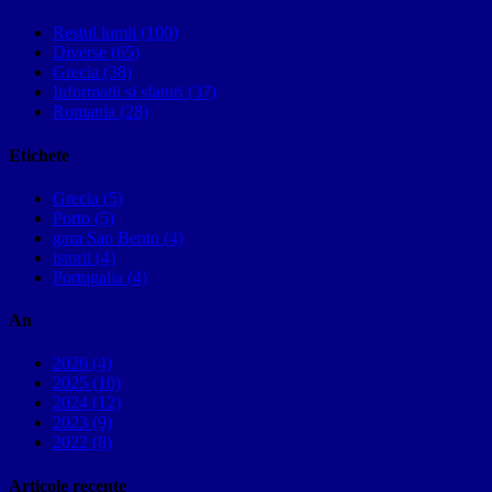
Restul lumii (100)
Diverse (65)
Grecia (38)
Informatii si sfaturi (37)
Romania (28)
Etichete
Grecia (5)
Porto (5)
gara Sao Bento (4)
istorii (4)
Portugalia (4)
An
2026 (4)
2025 (10)
2024 (12)
2023 (9)
2022 (8)
Articole recente