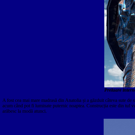
Preluare intern
A fost cea mai mare madrasă din Anatolia și a găzduit câteva sute de s
acum când pot fi luminate puternic noaptea. Construcția este din tuf v
arăbesc la modă atunci.