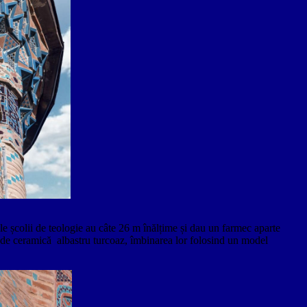
le școlii de teologie au câte 26 m înălțime și dau un farmec aparte
i de ceramică albastru turcoaz, îmbinarea lor folosind un model