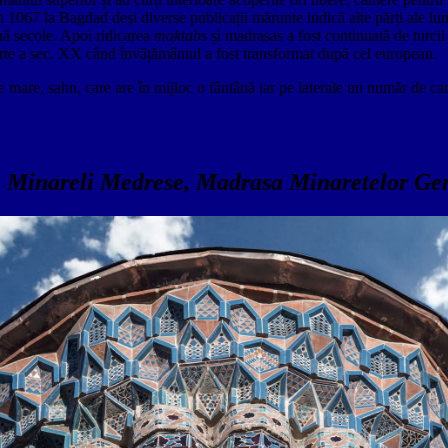
n 1067 la Bagdad deși diverse publicații mărunte indică alte părți ale lum
uă secole. Apoi ridicarea
maktabs
și madrasas a fost continuată de turcii 
a parte a sec. XX când învățământul a fost transformat după cel european.
te mare, sahn, care are în mijloc o fântână iar pe laterale un număr de cam
e Minareli Medrese, Madrasa Minaretelor G