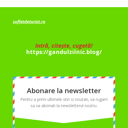
sufletdeturist.ro
Intră, citește, cugetă!
https://gandulzilnic.blog/
Abonare la newsletter
Pentru a primi ultimele stiri si noutati, va rugam
sa va abonati la newsletterul nostru.