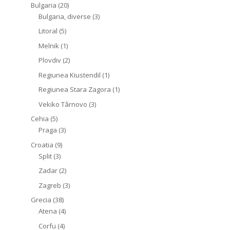
Bulgaria
(20)
Bulgaria, diverse
(3)
Litoral
(5)
Melnik
(1)
Plovdiv
(2)
Regiunea Kiustendil
(1)
Regiunea Stara Zagora
(1)
Vekiko Târnovo
(3)
Cehia
(5)
Praga
(3)
Croatia
(9)
Split
(3)
Zadar
(2)
Zagreb
(3)
Grecia
(38)
Atena
(4)
Corfu
(4)