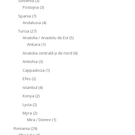
Slovenia
(3)
Postojna
(3)
Spania
(7)
Andalusia
(4)
Turcia
(27)
Anatolia / Anadolu de Est
(5)
Ankara
(1)
Anatolia centrală și de nord
(6)
Antiohia
(3)
Cappadocia
(1)
Efes
(2)
Istanbul
(4)
Konya
(2)
Lycia
(2)
Myra
(2)
Mira / Demre
(1)
Romania
(29)
Alba Iulia
(4)