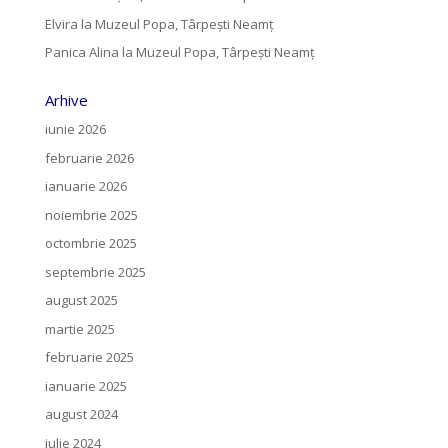
Elvira
la
Muzeul Popa, Târpeşti Neamţ
Panica Alina
la
Muzeul Popa, Târpeşti Neamţ
Arhive
iunie 2026
februarie 2026
ianuarie 2026
noiembrie 2025
octombrie 2025
septembrie 2025
august 2025
martie 2025
februarie 2025
ianuarie 2025
august 2024
iulie 2024