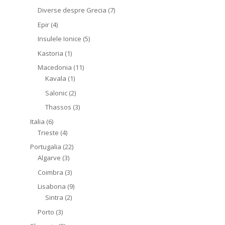
Diverse despre Grecia
(7)
Epir
(4)
Insulele Ionice
(5)
Kastoria
(1)
Macedonia
(11)
Kavala
(1)
Salonic
(2)
Thassos
(3)
Italia
(6)
Trieste
(4)
Portugalia
(22)
Algarve
(3)
Coimbra
(3)
Lisabona
(9)
Sintra
(2)
Porto
(3)