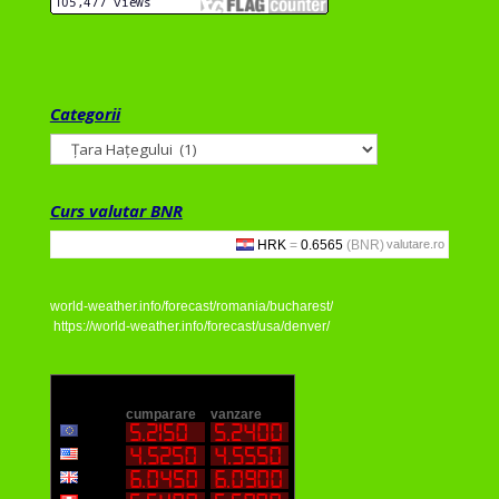
Categorii
Categorii
Curs valutar BNR
valutare.ro
world-weather.info/forecast/romania/bucharest/
https://world-weather.info/forecast/usa/denver/