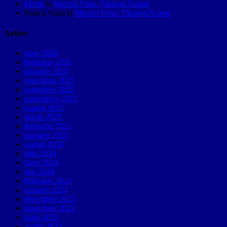
Elvira
la
Muzeul Popa, Târpeşti Neamţ
Panica Alina
la
Muzeul Popa, Târpeşti Neamţ
Arhive
iunie 2026
februarie 2026
ianuarie 2026
noiembrie 2025
octombrie 2025
septembrie 2025
august 2025
martie 2025
februarie 2025
ianuarie 2025
august 2024
iulie 2024
iunie 2024
mai 2024
februarie 2024
ianuarie 2024
decembrie 2023
noiembrie 2023
iunie 2023
aprilie 2023