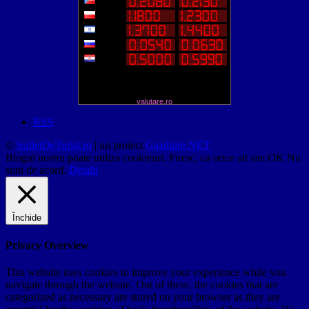
valutare.ro
RSS
©
SufletDeTurist.ro
| un proiect
Gazduire.NET
Blogul nostru poate utiliza cookieuri. Firesc, ca orice alt site.
OK
Nu
sunt de acord.
Detalii
Închide
Privacy Overview
This website uses cookies to improve your experience while you
navigate through the website. Out of these, the cookies that are
categorized as necessary are stored on your browser as they are