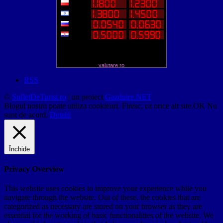
valutare.ro
RSS
©
SufletDeTurist.ro
| un proiect
Gazduire.NET
Blogul nostru poate utiliza cookieuri. Firesc, ca orice alt site.
OK
Nu
sunt de acord.
Detalii
Închide
Privacy Overview
This website uses cookies to improve your experience while you
navigate through the website. Out of these, the cookies that are
categorized as necessary are stored on your browser as they are
essential for the working of basic functionalities of the website. We