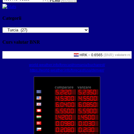
Categorii
Categorii
Curs valutar BNR
valutare.ro
world-weather.info/forecast/romania/bucharest/
https://world-weather.info/forecast/usa/denver/