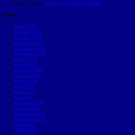
Panica Alina
la
Muzeul Popa, Târpeşti Neamţ
Arhive
iunie 2026
februarie 2026
ianuarie 2026
noiembrie 2025
octombrie 2025
septembrie 2025
august 2025
martie 2025
februarie 2025
ianuarie 2025
august 2024
iulie 2024
iunie 2024
mai 2024
februarie 2024
ianuarie 2024
decembrie 2023
noiembrie 2023
iunie 2023
aprilie 2023