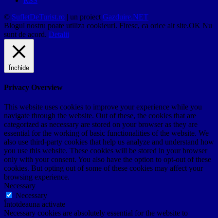
RSS
©
SufletDeTurist.ro
| un proiect
Gazduire.NET
Blogul nostru poate utiliza cookieuri. Firesc, ca orice alt site.
OK
Nu
sunt de acord.
Detalii
Închide
Privacy Overview
This website uses cookies to improve your experience while you
navigate through the website. Out of these, the cookies that are
categorized as necessary are stored on your browser as they are
essential for the working of basic functionalities of the website. We
also use third-party cookies that help us analyze and understand how
you use this website. These cookies will be stored in your browser
only with your consent. You also have the option to opt-out of these
cookies. But opting out of some of these cookies may affect your
browsing experience.
Necessary
Necessary
Întotdeauna activate
Necessary cookies are absolutely essential for the website to