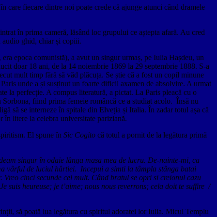
r în care fiecare dintre noi poate crede că ajunge atunci când dramele
m intrat în prima cameră, lăsând loc grupului ce aștepta afară. Au cred
audio ghid, chiar și copiii.
ect, era epoca comunistă), a avut un singur urmaș, pe Iulia Hașdeu, un
trălucit doar 18 ani, de la 14 noiembrie 1869 la 29 septembrie 1888. S-a
recut mult timp fără să văd plăcuța. Se știe că a fost un copil minune
 Paris unde a și susținut un foarte dificil axamen de absolvire. A urmat
e la perfecție. A compus literatură, a pictat. La Paris pleacă cu o
la Sorbona, fiind prima femeie româncă ce a studiat acolo. Însă nu
ă să se interneze în spitale din Elveția și Italia. În zadar totul așa că
n litere la celebra universitate pariziană.
 spiritism. El spune în
Sic Cogito
că totul a pornit de la legătura primă
sedeam singur în odaie lânga masa mea de lucru. De-nainte-mi, ca
a vârful de luciul hârtiei.
Incepui a simti la tâmpla stânga batai
. Vreo cinci secunde cel mult. Când bratul se opri si creionul cazu
e suis heureuse; je t’aime; nous nous reverrons; cela doit te suffire /
rinții, să poată lua legătura cu spiritul adoratei lor Iulia. Micul Templu