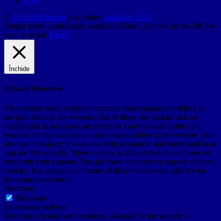
RSS
©
SufletDeTurist.ro
| un proiect
Gazduire.NET
Blogul nostru poate utiliza cookieuri. Firesc, ca orice alt site.
OK
Nu
sunt de acord.
Detalii
Închide
Privacy Overview
This website uses cookies to improve your experience while you
navigate through the website. Out of these, the cookies that are
categorized as necessary are stored on your browser as they are
essential for the working of basic functionalities of the website. We
also use third-party cookies that help us analyze and understand how
you use this website. These cookies will be stored in your browser
only with your consent. You also have the option to opt-out of these
cookies. But opting out of some of these cookies may affect your
browsing experience.
Necessary
Necessary
Întotdeauna activate
Necessary cookies are absolutely essential for the website to