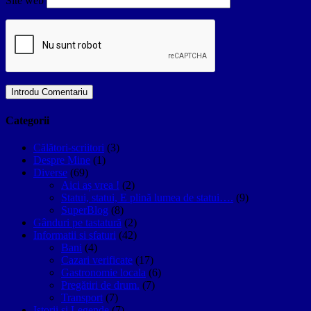
Site web
Categorii
Călători-scriitori
(3)
Despre Mine
(1)
Diverse
(69)
Aici aș vrea !
(2)
Statui, statui, E plină lumea de statui….
(9)
SuperBlog
(8)
Gânduri pe tastatură
(2)
Informatii si sfaturi
(42)
Bani
(4)
Cazari verificate
(17)
Gastronomie locala
(6)
Pregătiri de drum.
(7)
Transport
(7)
Istorii si Legende
(7)