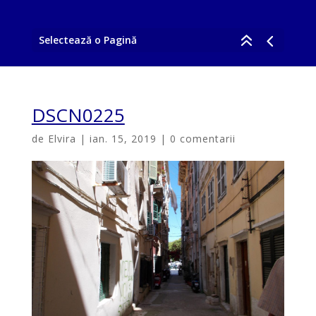
Selectează o Pagină
DSCN0225
de
Elvira
|
ian. 15, 2019
|
0 comentarii