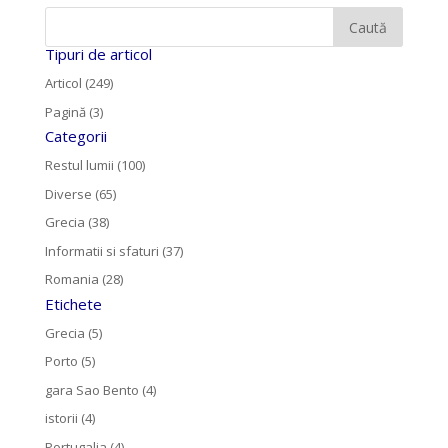
Tipuri de articol
Articol (249)
Pagină (3)
Categorii
Restul lumii (100)
Diverse (65)
Grecia (38)
Informatii si sfaturi (37)
Romania (28)
Etichete
Grecia (5)
Porto (5)
gara Sao Bento (4)
istorii (4)
Portugalia (4)