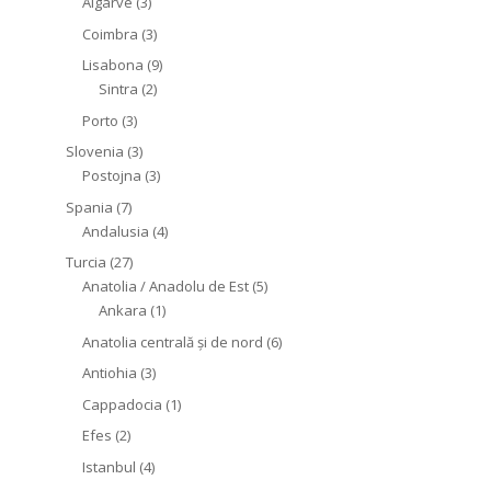
Algarve
(3)
Coimbra
(3)
Lisabona
(9)
Sintra
(2)
Porto
(3)
Slovenia
(3)
Postojna
(3)
Spania
(7)
Andalusia
(4)
Turcia
(27)
Anatolia / Anadolu de Est
(5)
Ankara
(1)
Anatolia centrală și de nord
(6)
Antiohia
(3)
Cappadocia
(1)
Efes
(2)
Istanbul
(4)