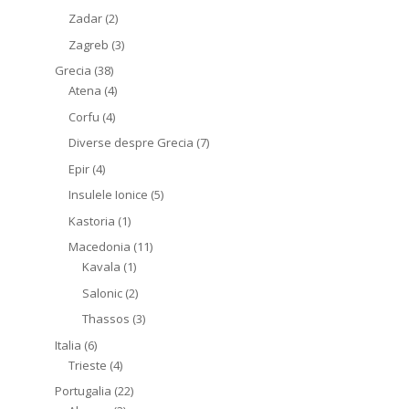
Zadar
(2)
Zagreb
(3)
Grecia
(38)
Atena
(4)
Corfu
(4)
Diverse despre Grecia
(7)
Epir
(4)
Insulele Ionice
(5)
Kastoria
(1)
Macedonia
(11)
Kavala
(1)
Salonic
(2)
Thassos
(3)
Italia
(6)
Trieste
(4)
Portugalia
(22)