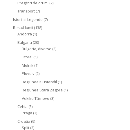
Pregătiri de drum.
(7)
Transport
(7)
Istorii si Legende
(7)
Restul lumii
(138)
Andorra
(1)
Bulgaria
(20)
Bulgaria, diverse
(3)
Litoral
(5)
Melnik
(1)
Plovdiv
(2)
Regiunea Kiustendil
(1)
Regiunea Stara Zagora
(1)
Vekiko Târnovo
(3)
Cehia
(5)
Praga
(3)
Croatia
(9)
Split
(3)