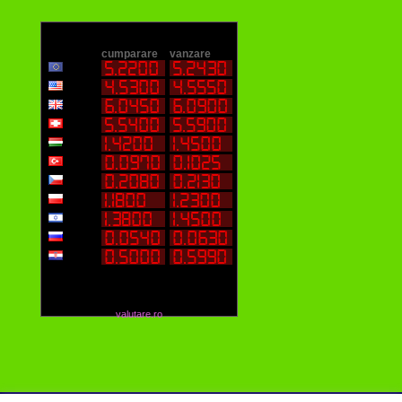
valutare.ro