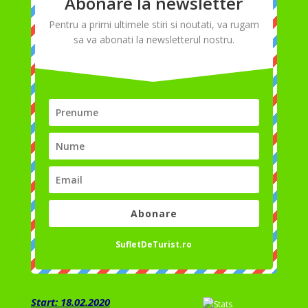
Abonare la newsletter
Pentru a primi ultimele stiri si noutati, va rugam
sa va abonati la newsletterul nostru.
Abonare
SufletDeTurist.ro
Start: 18.02.2020