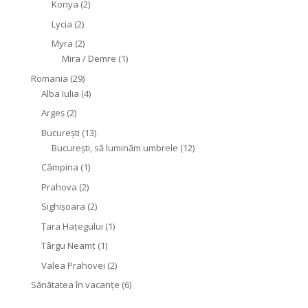
Konya
(2)
Lycia
(2)
Myra
(2)
Mira / Demre
(1)
Romania
(29)
Alba Iulia
(4)
Argeș
(2)
București
(13)
București, să luminăm umbrele
(12)
Câmpina
(1)
Prahova
(2)
Sighişoara
(2)
Țara Hațegului
(1)
Târgu Neamţ
(1)
Valea Prahovei
(2)
Sănătatea în vacanțe
(6)