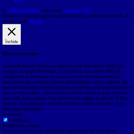
RSS
©
SufletDeTurist.ro
| un proiect
Gazduire.NET
Blogul nostru poate utiliza cookieuri. Firesc, ca orice alt site.
OK
Nu
sunt de acord.
Detalii
Închide
Privacy Overview
This website uses cookies to improve your experience while you
navigate through the website. Out of these, the cookies that are
categorized as necessary are stored on your browser as they are
essential for the working of basic functionalities of the website. We
also use third-party cookies that help us analyze and understand how
you use this website. These cookies will be stored in your browser
only with your consent. You also have the option to opt-out of these
cookies. But opting out of some of these cookies may affect your
browsing experience.
Necessary
Necessary
Întotdeauna activate
Necessary cookies are absolutely essential for the website to