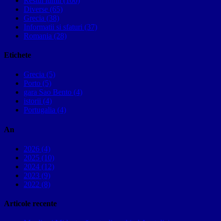
Restul lumii (100)
Diverse (65)
Grecia (38)
Informatii si sfaturi (37)
Romania (28)
Etichete
Grecia (5)
Porto (5)
gara Sao Bento (4)
istorii (4)
Portugalia (4)
An
2026 (4)
2025 (10)
2024 (12)
2023 (9)
2022 (8)
Articole recente