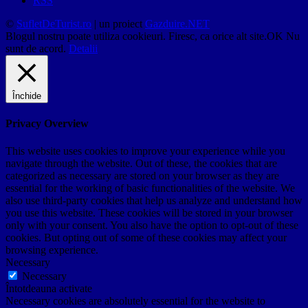
RSS
©
SufletDeTurist.ro
| un proiect
Gazduire.NET
Blogul nostru poate utiliza cookieuri. Firesc, ca orice alt site.
OK
Nu
sunt de acord.
Detalii
Închide
Privacy Overview
This website uses cookies to improve your experience while you
navigate through the website. Out of these, the cookies that are
categorized as necessary are stored on your browser as they are
essential for the working of basic functionalities of the website. We
also use third-party cookies that help us analyze and understand how
you use this website. These cookies will be stored in your browser
only with your consent. You also have the option to opt-out of these
cookies. But opting out of some of these cookies may affect your
browsing experience.
Necessary
Necessary
Întotdeauna activate
Necessary cookies are absolutely essential for the website to