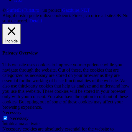
RSS
©
SufletDeTurist.ro
| un proiect
Gazduire.NET
Blogul nostru poate utiliza cookieuri. Firesc, ca orice alt site.
OK
Nu
sunt de acord.
Detalii
Închide
Privacy Overview
This website uses cookies to improve your experience while you
navigate through the website. Out of these, the cookies that are
categorized as necessary are stored on your browser as they are
essential for the working of basic functionalities of the website. We
also use third-party cookies that help us analyze and understand how
you use this website. These cookies will be stored in your browser
only with your consent. You also have the option to opt-out of these
cookies. But opting out of some of these cookies may affect your
browsing experience.
Necessary
Necessary
Întotdeauna activate
Necessary cookies are absolutely essential for the website to