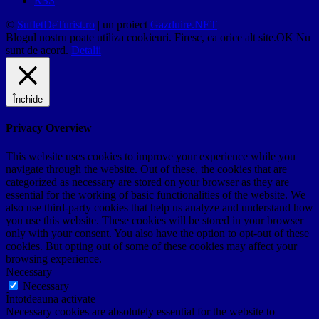
RSS
©
SufletDeTurist.ro
| un proiect
Gazduire.NET
Blogul nostru poate utiliza cookieuri. Firesc, ca orice alt site.
OK
Nu
sunt de acord.
Detalii
Închide
Privacy Overview
This website uses cookies to improve your experience while you
navigate through the website. Out of these, the cookies that are
categorized as necessary are stored on your browser as they are
essential for the working of basic functionalities of the website. We
also use third-party cookies that help us analyze and understand how
you use this website. These cookies will be stored in your browser
only with your consent. You also have the option to opt-out of these
cookies. But opting out of some of these cookies may affect your
browsing experience.
Necessary
Necessary
Întotdeauna activate
Necessary cookies are absolutely essential for the website to