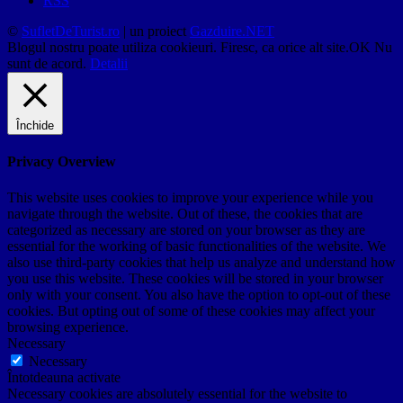
RSS
©
SufletDeTurist.ro
| un proiect
Gazduire.NET
Blogul nostru poate utiliza cookieuri. Firesc, ca orice alt site.
OK
Nu
sunt de acord.
Detalii
Închide
Privacy Overview
This website uses cookies to improve your experience while you
navigate through the website. Out of these, the cookies that are
categorized as necessary are stored on your browser as they are
essential for the working of basic functionalities of the website. We
also use third-party cookies that help us analyze and understand how
you use this website. These cookies will be stored in your browser
only with your consent. You also have the option to opt-out of these
cookies. But opting out of some of these cookies may affect your
browsing experience.
Necessary
Necessary
Întotdeauna activate
Necessary cookies are absolutely essential for the website to