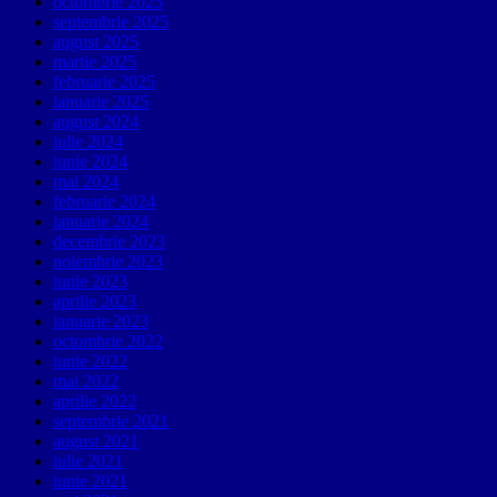
octombrie 2025
septembrie 2025
august 2025
martie 2025
februarie 2025
ianuarie 2025
august 2024
iulie 2024
iunie 2024
mai 2024
februarie 2024
ianuarie 2024
decembrie 2023
noiembrie 2023
iunie 2023
aprilie 2023
ianuarie 2023
octombrie 2022
iunie 2022
mai 2022
aprilie 2022
septembrie 2021
august 2021
iulie 2021
iunie 2021