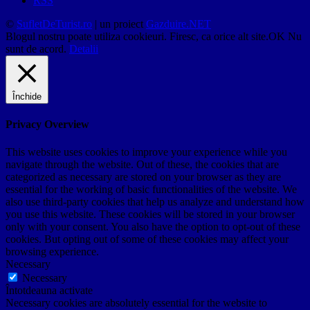
RSS
©
SufletDeTurist.ro
| un proiect
Gazduire.NET
Blogul nostru poate utiliza cookieuri. Firesc, ca orice alt site.
OK
Nu
sunt de acord.
Detalii
Închide
Privacy Overview
This website uses cookies to improve your experience while you
navigate through the website. Out of these, the cookies that are
categorized as necessary are stored on your browser as they are
essential for the working of basic functionalities of the website. We
also use third-party cookies that help us analyze and understand how
you use this website. These cookies will be stored in your browser
only with your consent. You also have the option to opt-out of these
cookies. But opting out of some of these cookies may affect your
browsing experience.
Necessary
Necessary
Întotdeauna activate
Necessary cookies are absolutely essential for the website to