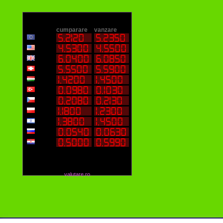
valutare.ro