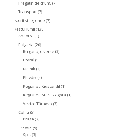
Pregătiri de drum.
(7)
Transport
(7)
Istorii si Legende
(7)
Restul lumii
(138)
Andorra
(1)
Bulgaria
(20)
Bulgaria, diverse
(3)
Litoral
(5)
Melnik
(1)
Plovdiv
(2)
Regiunea Kiustendil
(1)
Regiunea Stara Zagora
(1)
Vekiko Târnovo
(3)
Cehia
(5)
Praga
(3)
Croatia
(9)
Split
(3)