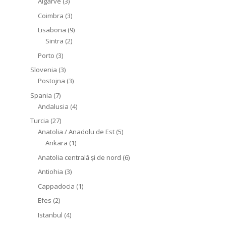
Algarve
(3)
Coimbra
(3)
Lisabona
(9)
Sintra
(2)
Porto
(3)
Slovenia
(3)
Postojna
(3)
Spania
(7)
Andalusia
(4)
Turcia
(27)
Anatolia / Anadolu de Est
(5)
Ankara
(1)
Anatolia centrală și de nord
(6)
Antiohia
(3)
Cappadocia
(1)
Efes
(2)
Istanbul
(4)