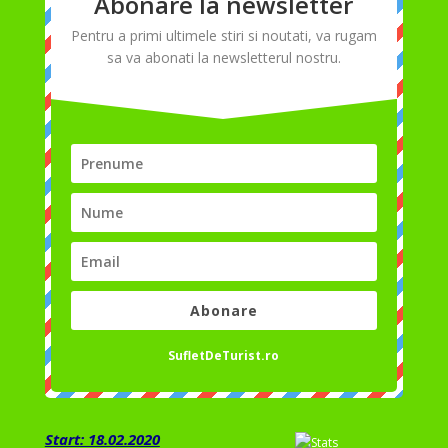
Abonare la newsletter
Pentru a primi ultimele stiri si noutati, va rugam
sa va abonati la newsletterul nostru.
Abonare
SufletDeTurist.ro
Start: 18.02.2020