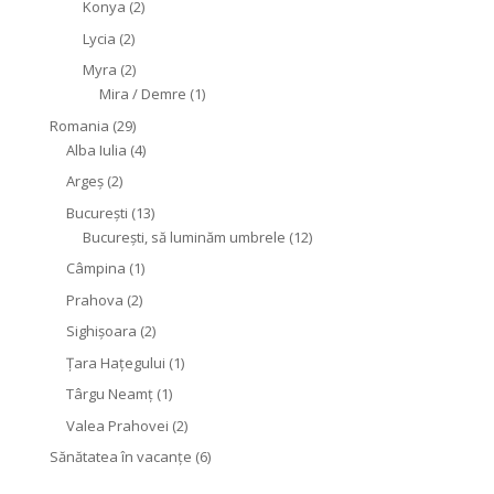
Konya
(2)
Lycia
(2)
Myra
(2)
Mira / Demre
(1)
Romania
(29)
Alba Iulia
(4)
Argeș
(2)
București
(13)
București, să luminăm umbrele
(12)
Câmpina
(1)
Prahova
(2)
Sighişoara
(2)
Țara Hațegului
(1)
Târgu Neamţ
(1)
Valea Prahovei
(2)
Sănătatea în vacanțe
(6)