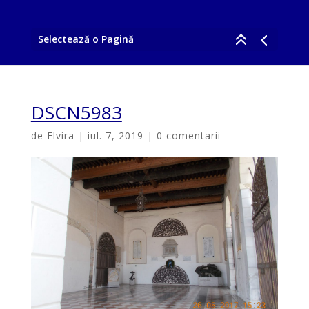
Selectează o Pagină
DSCN5983
de
Elvira
|
iul. 7, 2019
|
0 comentarii