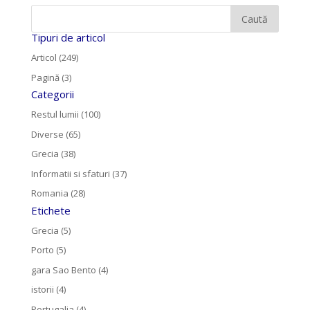
Tipuri de articol
Articol (249)
Pagină (3)
Categorii
Restul lumii (100)
Diverse (65)
Grecia (38)
Informatii si sfaturi (37)
Romania (28)
Etichete
Grecia (5)
Porto (5)
gara Sao Bento (4)
istorii (4)
Portugalia (4)