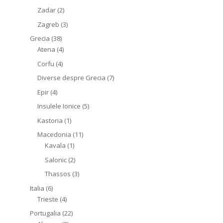
Zadar
(2)
Zagreb
(3)
Grecia
(38)
Atena
(4)
Corfu
(4)
Diverse despre Grecia
(7)
Epir
(4)
Insulele Ionice
(5)
Kastoria
(1)
Macedonia
(11)
Kavala
(1)
Salonic
(2)
Thassos
(3)
Italia
(6)
Trieste
(4)
Portugalia
(22)