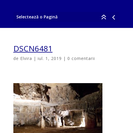
Selectează o Pagină
DSCN6481
de
Elvira
|
iul. 1, 2019
|
0 comentarii