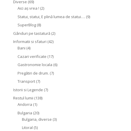
Diverse
(69)
Aici aș vrea !
(2)
Statui, statui, E plină lumea de statui….
(9)
SuperBlog
(8)
Gânduri pe tastatură
(2)
Informatii si sfaturi
(42)
Bani
(4)
Cazari verificate
(17)
Gastronomie locala
(6)
Pregătiri de drum.
(7)
Transport
(7)
Istorii si Legende
(7)
Restul lumii
(138)
Andorra
(1)
Bulgaria
(20)
Bulgaria, diverse
(3)
Litoral
(5)