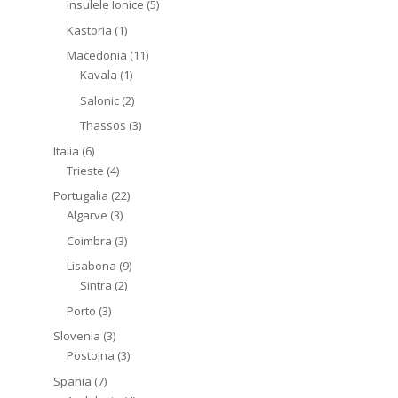
Insulele Ionice
(5)
Kastoria
(1)
Macedonia
(11)
Kavala
(1)
Salonic
(2)
Thassos
(3)
Italia
(6)
Trieste
(4)
Portugalia
(22)
Algarve
(3)
Coimbra
(3)
Lisabona
(9)
Sintra
(2)
Porto
(3)
Slovenia
(3)
Postojna
(3)
Spania
(7)