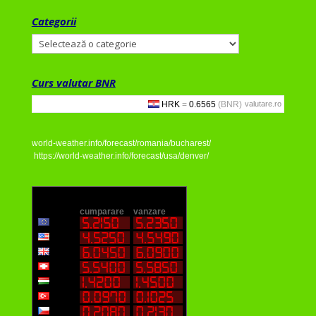
Categorii
Categorii
Curs valutar BNR
valutare.ro
world-weather.info/forecast/romania/bucharest/
https://world-weather.info/forecast/usa/denver/