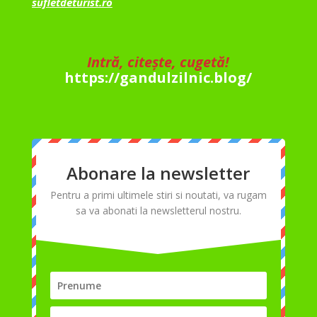
sufletdeturist.ro
Intră, citește, cugetă!
https://gandulzilnic.blog/
Abonare la newsletter
Pentru a primi ultimele stiri si noutati, va rugam
sa va abonati la newsletterul nostru.