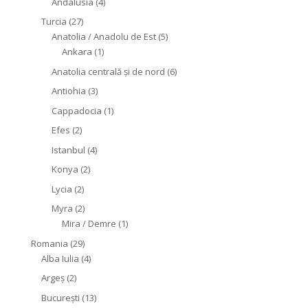
Andalusia
(4)
Turcia
(27)
Anatolia / Anadolu de Est
(5)
Ankara
(1)
Anatolia centrală și de nord
(6)
Antiohia
(3)
Cappadocia
(1)
Efes
(2)
Istanbul
(4)
Konya
(2)
Lycia
(2)
Myra
(2)
Mira / Demre
(1)
Romania
(29)
Alba Iulia
(4)
Argeș
(2)
București
(13)