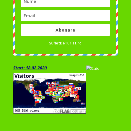
Abonare
SufletDeTurist.ro
Start: 18.02.2020