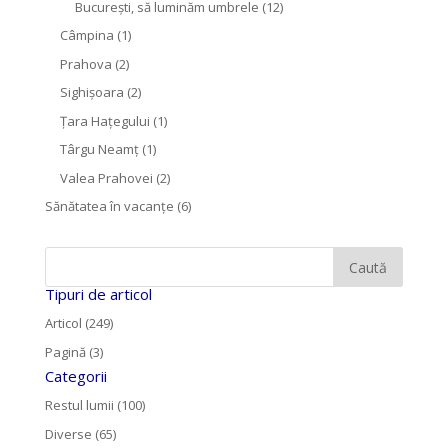
București, să luminăm umbrele
(12)
Câmpina
(1)
Prahova
(2)
Sighişoara
(2)
Țara Hațegului
(1)
Târgu Neamţ
(1)
Valea Prahovei
(2)
Sănătatea în vacanțe
(6)
Tipuri de articol
Articol (249)
Pagină (3)
Categorii
Restul lumii (100)
Diverse (65)