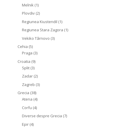
Melnik
(1)
Plovdiv
(2)
Regiunea Kiustendil
(1)
Regiunea Stara Zagora
(1)
Vekiko Târnovo
(3)
Cehia
(5)
Praga
(3)
Croatia
(9)
Split
(3)
Zadar
(2)
Zagreb
(3)
Grecia
(38)
Atena
(4)
Corfu
(4)
Diverse despre Grecia
(7)
Epir
(4)