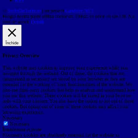
RSS
©
SufletDeTurist.ro
| un proiect
Gazduire.NET
Blogul nostru poate utiliza cookieuri. Firesc, ca orice alt site.
OK
Nu
sunt de acord.
Detalii
Închide
Privacy Overview
This website uses cookies to improve your experience while you
navigate through the website. Out of these, the cookies that are
categorized as necessary are stored on your browser as they are
essential for the working of basic functionalities of the website. We
also use third-party cookies that help us analyze and understand how
you use this website. These cookies will be stored in your browser
only with your consent. You also have the option to opt-out of these
cookies. But opting out of some of these cookies may affect your
browsing experience.
Necessary
Necessary
Întotdeauna activate
Necessary cookies are absolutely essential for the website to