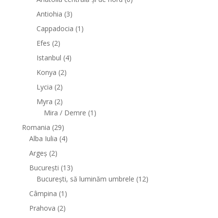
Antiohia
(3)
Cappadocia
(1)
Efes
(2)
Istanbul
(4)
Konya
(2)
Lycia
(2)
Myra
(2)
Mira / Demre
(1)
Romania
(29)
Alba Iulia
(4)
Argeș
(2)
București
(13)
București, să luminăm umbrele
(12)
Câmpina
(1)
Prahova
(2)