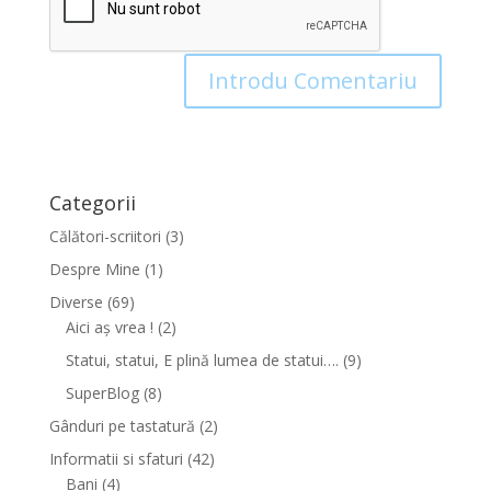
Categorii
Călători-scriitori
(3)
Despre Mine
(1)
Diverse
(69)
Aici aș vrea !
(2)
Statui, statui, E plină lumea de statui….
(9)
SuperBlog
(8)
Gânduri pe tastatură
(2)
Informatii si sfaturi
(42)
Bani
(4)