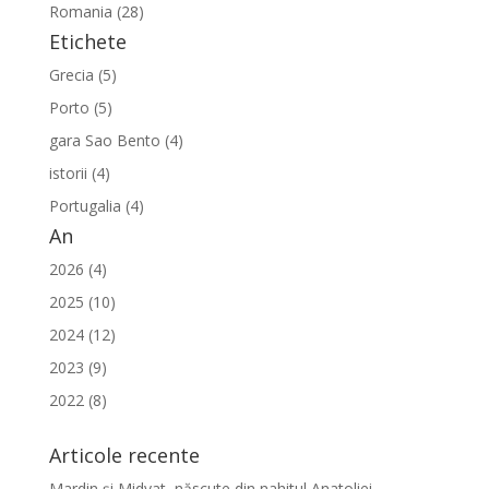
Romania (28)
Etichete
Grecia (5)
Porto (5)
gara Sao Bento (4)
istorii (4)
Portugalia (4)
An
2026 (4)
2025 (10)
2024 (12)
2023 (9)
2022 (8)
Articole recente
Mardin și Midyat, născute din nahitul Anatoliei