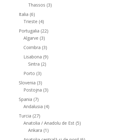
Thassos
(3)
Italia
(6)
Trieste
(4)
Portugalia
(22)
Algarve
(3)
Coimbra
(3)
Lisabona
(9)
Sintra
(2)
Porto
(3)
Slovenia
(3)
Postojna
(3)
Spania
(7)
Andalusia
(4)
Turcia
(27)
Anatolia / Anadolu de Est
(5)
Ankara
(1)
Anatolia centrală și de nord
(6)