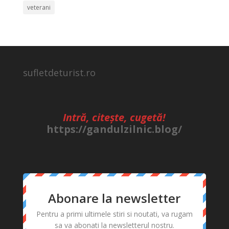
veterani
sufletdeturist.ro
Intră, citește, cugetă!
https://gandulzilnic.blog/
Abonare la newsletter
Pentru a primi ultimele stiri si noutati, va rugam
sa va abonati la newsletterul nostru.