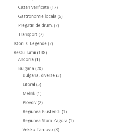
Cazari verificate
(17)
Gastronomie locala
(6)
Pregătiri de drum.
(7)
Transport
(7)
Istorii si Legende
(7)
Restul lumii
(138)
Andorra
(1)
Bulgaria
(20)
Bulgaria, diverse
(3)
Litoral
(5)
Melnik
(1)
Plovdiv
(2)
Regiunea Kiustendil
(1)
Regiunea Stara Zagora
(1)
Vekiko Târnovo
(3)