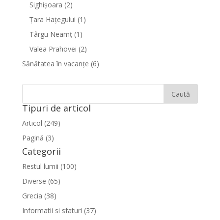
Sighişoara
(2)
Țara Hațegului
(1)
Târgu Neamţ
(1)
Valea Prahovei
(2)
Sănătatea în vacanțe
(6)
Tipuri de articol
Articol (249)
Pagină (3)
Categorii
Restul lumii (100)
Diverse (65)
Grecia (38)
Informatii si sfaturi (37)