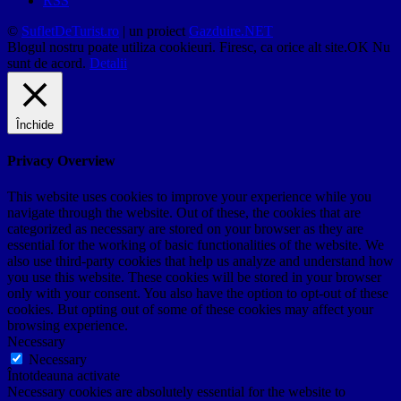
RSS
©
SufletDeTurist.ro
| un proiect
Gazduire.NET
Blogul nostru poate utiliza cookieuri. Firesc, ca orice alt site.
OK
Nu
sunt de acord.
Detalii
Închide
Privacy Overview
This website uses cookies to improve your experience while you
navigate through the website. Out of these, the cookies that are
categorized as necessary are stored on your browser as they are
essential for the working of basic functionalities of the website. We
also use third-party cookies that help us analyze and understand how
you use this website. These cookies will be stored in your browser
only with your consent. You also have the option to opt-out of these
cookies. But opting out of some of these cookies may affect your
browsing experience.
Necessary
Necessary
Întotdeauna activate
Necessary cookies are absolutely essential for the website to