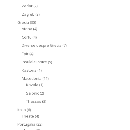
Zadar
(2)
Zagreb
(3)
Grecia
(38)
Atena
(4)
Corfu
(4)
Diverse despre Grecia
(7)
Epir
(4)
Insulele Ionice
(5)
Kastoria
(1)
Macedonia
(11)
Kavala
(1)
Salonic
(2)
Thassos
(3)
Italia
(6)
Trieste
(4)
Portugalia
(22)