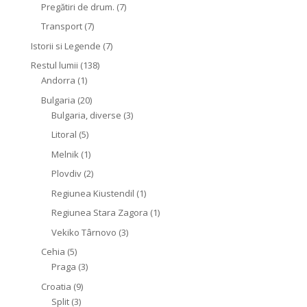
Pregătiri de drum.
(7)
Transport
(7)
Istorii si Legende
(7)
Restul lumii
(138)
Andorra
(1)
Bulgaria
(20)
Bulgaria, diverse
(3)
Litoral
(5)
Melnik
(1)
Plovdiv
(2)
Regiunea Kiustendil
(1)
Regiunea Stara Zagora
(1)
Vekiko Târnovo
(3)
Cehia
(5)
Praga
(3)
Croatia
(9)
Split
(3)