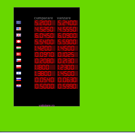
valutare.ro