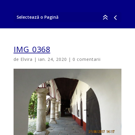
Selectează o Pagină
IMG_0368
de
Elvira
|
ian. 24, 2020
|
0 comentarii