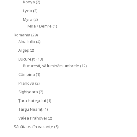
Konya
(2)
Lycia
(2)
Myra
(2)
Mira / Demre
(1)
Romania
(29)
Alba Iulia
(4)
Argeș
(2)
București
(13)
București, să luminăm umbrele
(12)
Câmpina
(1)
Prahova
(2)
Sighişoara
(2)
Țara Hațegului
(1)
Târgu Neamţ
(1)
Valea Prahovei
(2)
Sănătatea în vacanțe
(6)