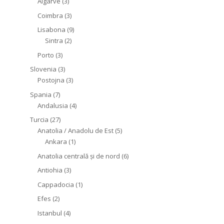
Algarve
(3)
Coimbra
(3)
Lisabona
(9)
Sintra
(2)
Porto
(3)
Slovenia
(3)
Postojna
(3)
Spania
(7)
Andalusia
(4)
Turcia
(27)
Anatolia / Anadolu de Est
(5)
Ankara
(1)
Anatolia centrală și de nord
(6)
Antiohia
(3)
Cappadocia
(1)
Efes
(2)
Istanbul
(4)