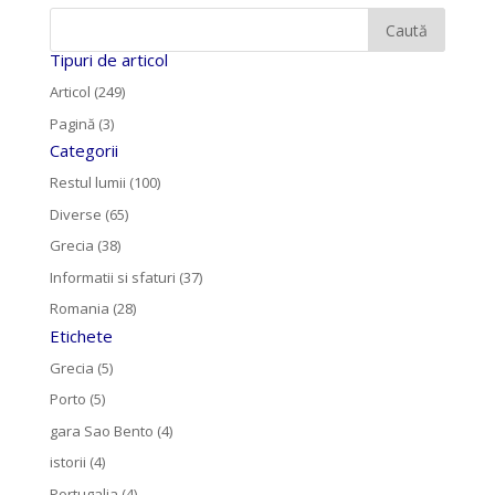
Tipuri de articol
Articol (249)
Pagină (3)
Categorii
Restul lumii (100)
Diverse (65)
Grecia (38)
Informatii si sfaturi (37)
Romania (28)
Etichete
Grecia (5)
Porto (5)
gara Sao Bento (4)
istorii (4)
Portugalia (4)