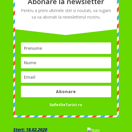
Abonare la newsletter
Pentru a primi ultimele stiri si noutati, va rugam
sa va abonati la newsletterul nostru.
Abonare
SufletDeTurist.ro
Start: 18.02.2020