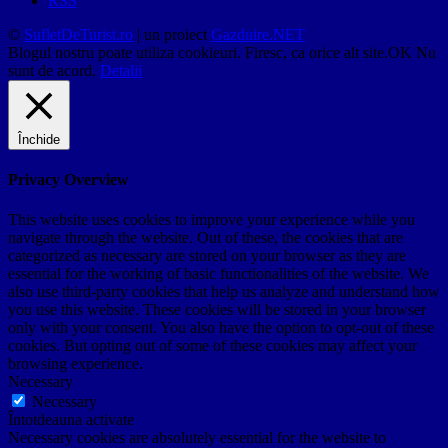
RSS
©
SufletDeTurist.ro
| un proiect
Gazduire.NET
Blogul nostru poate utiliza cookieuri. Firesc, ca orice alt site.
OK
Nu
sunt de acord.
Detalii
Închide
Privacy Overview
This website uses cookies to improve your experience while you
navigate through the website. Out of these, the cookies that are
categorized as necessary are stored on your browser as they are
essential for the working of basic functionalities of the website. We
also use third-party cookies that help us analyze and understand how
you use this website. These cookies will be stored in your browser
only with your consent. You also have the option to opt-out of these
cookies. But opting out of some of these cookies may affect your
browsing experience.
Necessary
Necessary
Întotdeauna activate
Necessary cookies are absolutely essential for the website to