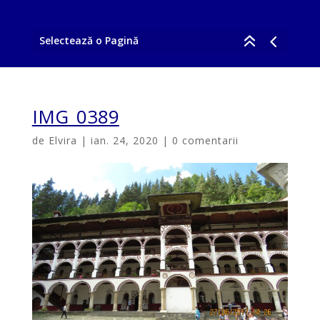
Selectează o Pagină
IMG_0389
de
Elvira
|
ian. 24, 2020
|
0 comentarii