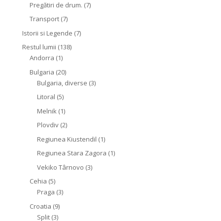
Pregătiri de drum.
(7)
Transport
(7)
Istorii si Legende
(7)
Restul lumii
(138)
Andorra
(1)
Bulgaria
(20)
Bulgaria, diverse
(3)
Litoral
(5)
Melnik
(1)
Plovdiv
(2)
Regiunea Kiustendil
(1)
Regiunea Stara Zagora
(1)
Vekiko Târnovo
(3)
Cehia
(5)
Praga
(3)
Croatia
(9)
Split
(3)