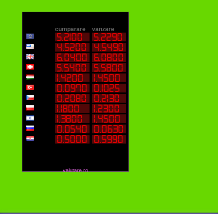
valutare.ro