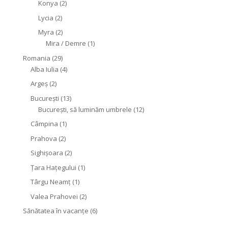
Konya
(2)
Lycia
(2)
Myra
(2)
Mira / Demre
(1)
Romania
(29)
Alba Iulia
(4)
Argeș
(2)
București
(13)
București, să luminăm umbrele
(12)
Câmpina
(1)
Prahova
(2)
Sighişoara
(2)
Țara Hațegului
(1)
Târgu Neamţ
(1)
Valea Prahovei
(2)
Sănătatea în vacanțe
(6)