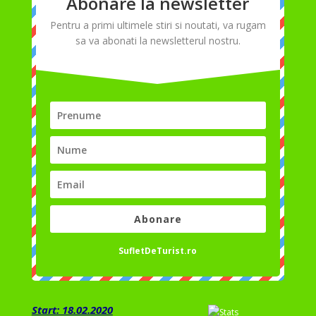
Abonare la newsletter
Pentru a primi ultimele stiri si noutati, va rugam
sa va abonati la newsletterul nostru.
Abonare
SufletDeTurist.ro
Start: 18.02.2020