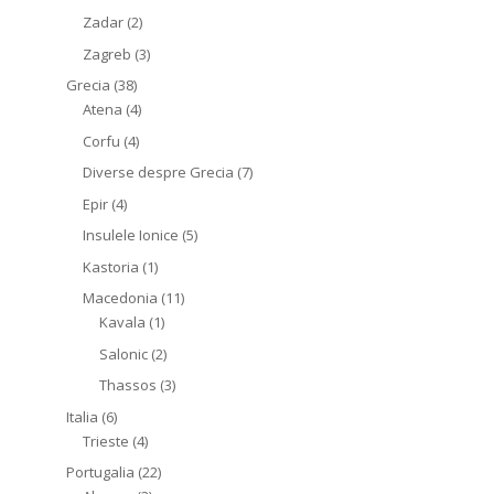
Zadar
(2)
Zagreb
(3)
Grecia
(38)
Atena
(4)
Corfu
(4)
Diverse despre Grecia
(7)
Epir
(4)
Insulele Ionice
(5)
Kastoria
(1)
Macedonia
(11)
Kavala
(1)
Salonic
(2)
Thassos
(3)
Italia
(6)
Trieste
(4)
Portugalia
(22)