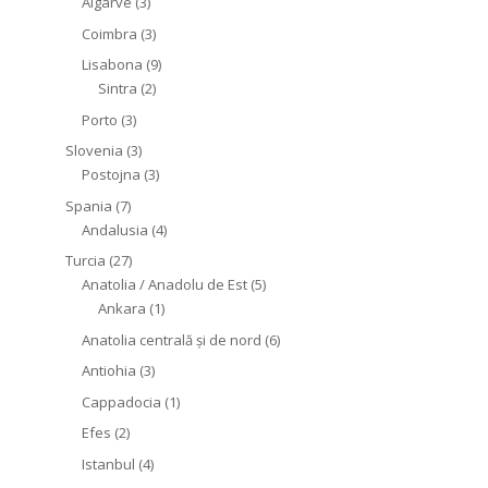
Algarve
(3)
Coimbra
(3)
Lisabona
(9)
Sintra
(2)
Porto
(3)
Slovenia
(3)
Postojna
(3)
Spania
(7)
Andalusia
(4)
Turcia
(27)
Anatolia / Anadolu de Est
(5)
Ankara
(1)
Anatolia centrală și de nord
(6)
Antiohia
(3)
Cappadocia
(1)
Efes
(2)
Istanbul
(4)