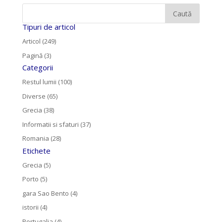
Tipuri de articol
Articol (249)
Pagină (3)
Categorii
Restul lumii (100)
Diverse (65)
Grecia (38)
Informatii si sfaturi (37)
Romania (28)
Etichete
Grecia (5)
Porto (5)
gara Sao Bento (4)
istorii (4)
Portugalia (4)