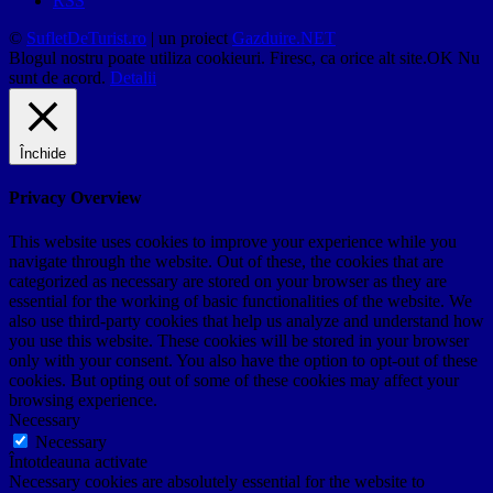
RSS
©
SufletDeTurist.ro
| un proiect
Gazduire.NET
Blogul nostru poate utiliza cookieuri. Firesc, ca orice alt site.
OK
Nu
sunt de acord.
Detalii
Închide
Privacy Overview
This website uses cookies to improve your experience while you
navigate through the website. Out of these, the cookies that are
categorized as necessary are stored on your browser as they are
essential for the working of basic functionalities of the website. We
also use third-party cookies that help us analyze and understand how
you use this website. These cookies will be stored in your browser
only with your consent. You also have the option to opt-out of these
cookies. But opting out of some of these cookies may affect your
browsing experience.
Necessary
Necessary
Întotdeauna activate
Necessary cookies are absolutely essential for the website to