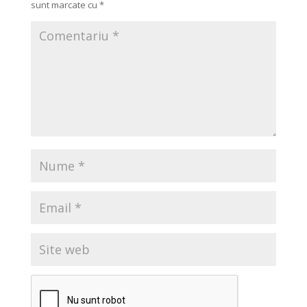
sunt marcate cu
*