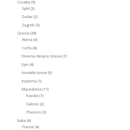
Croatia
(9)
Split
(3)
Zadar
(2)
Zagreb
(3)
Grecia
(38)
Atena
(4)
Corfu
(4)
Diverse despre Grecia
(7)
Epir
(4)
Insulele Ionice
(5)
Kastoria
(1)
Macedonia
(11)
Kavala
(1)
Salonic
(2)
Thassos
(3)
Italia
(6)
Trieste
(4)