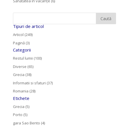
Sănătatea în vacanțe
(6)
Tipuri de articol
Articol (249)
Pagină (3)
Categorii
Restul lumii (100)
Diverse (65)
Grecia (38)
Informatii si sfaturi (37)
Romania (28)
Etichete
Grecia (5)
Porto (5)
gara Sao Bento (4)