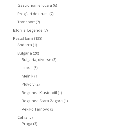
Gastronomie locala
(6)
Pregătiri de drum.
(7)
Transport
(7)
Istorii si Legende
(7)
Restul lumii
(138)
Andorra
(1)
Bulgaria
(20)
Bulgaria, diverse
(3)
Litoral
(5)
Melnik
(1)
Plovdiv
(2)
Regiunea Kiustendil
(1)
Regiunea Stara Zagora
(1)
Vekiko Târnovo
(3)
Cehia
(5)
Praga
(3)