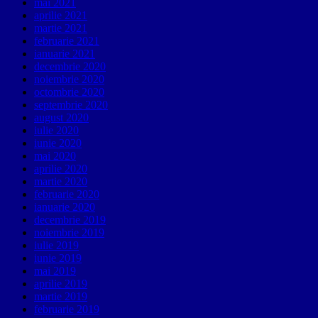
mai 2021
aprilie 2021
martie 2021
februarie 2021
ianuarie 2021
decembrie 2020
noiembrie 2020
octombrie 2020
septembrie 2020
august 2020
iulie 2020
iunie 2020
mai 2020
aprilie 2020
martie 2020
februarie 2020
ianuarie 2020
decembrie 2019
noiembrie 2019
iulie 2019
iunie 2019
mai 2019
aprilie 2019
martie 2019
februarie 2019