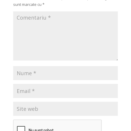
sunt marcate cu
*