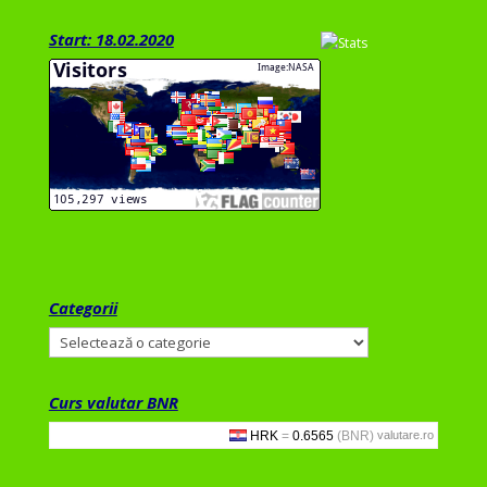
Start: 18.02.2020
Categorii
Categorii
Curs valutar BNR
valutare.ro