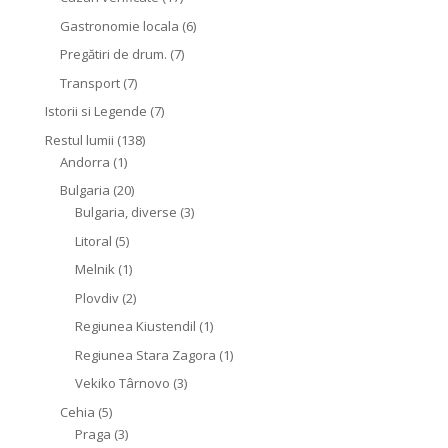
Gastronomie locala
(6)
Pregătiri de drum.
(7)
Transport
(7)
Istorii si Legende
(7)
Restul lumii
(138)
Andorra
(1)
Bulgaria
(20)
Bulgaria, diverse
(3)
Litoral
(5)
Melnik
(1)
Plovdiv
(2)
Regiunea Kiustendil
(1)
Regiunea Stara Zagora
(1)
Vekiko Târnovo
(3)
Cehia
(5)
Praga
(3)