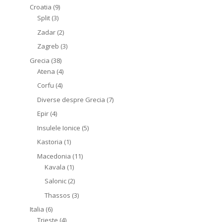
Croatia
(9)
Split
(3)
Zadar
(2)
Zagreb
(3)
Grecia
(38)
Atena
(4)
Corfu
(4)
Diverse despre Grecia
(7)
Epir
(4)
Insulele Ionice
(5)
Kastoria
(1)
Macedonia
(11)
Kavala
(1)
Salonic
(2)
Thassos
(3)
Italia
(6)
Trieste
(4)