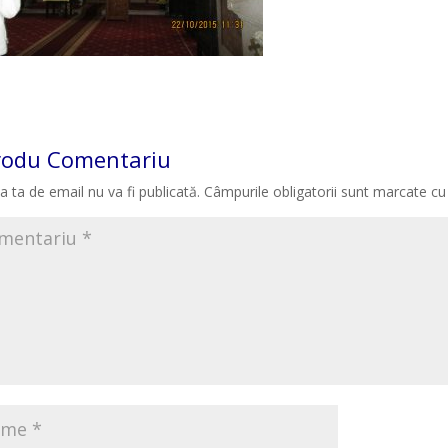
rodu Comentariu
a ta de email nu va fi publicată.
Câmpurile obligatorii sunt marcate c