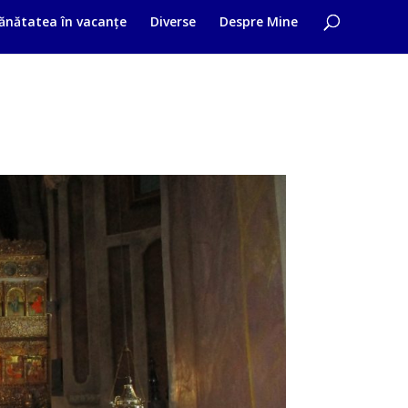
ănătatea în vacanțe
Diverse
Despre Mine