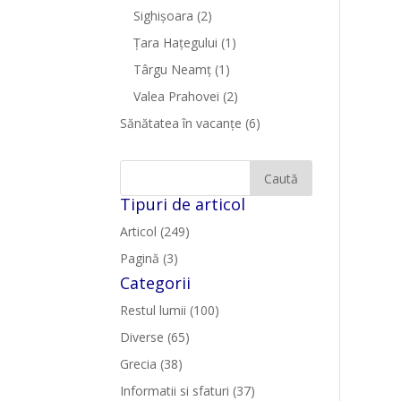
Sighişoara
(2)
Țara Hațegului
(1)
Târgu Neamţ
(1)
Valea Prahovei
(2)
Sănătatea în vacanțe
(6)
Tipuri de articol
Articol (249)
Pagină (3)
Categorii
Restul lumii (100)
Diverse (65)
Grecia (38)
Informatii si sfaturi (37)