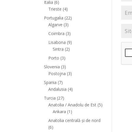
Italia
(6)
Trieste
(4)
Portugalia
(22)
Algarve
(3)
Coimbra
(3)
Lisabona
(9)
Sintra
(2)
Porto
(3)
Slovenia
(3)
Postojna
(3)
Spania
(7)
Andalusia
(4)
Turcia
(27)
Anatolia / Anadolu de Est
(5)
Ankara
(1)
Anatolia centrală și de nord
(6)