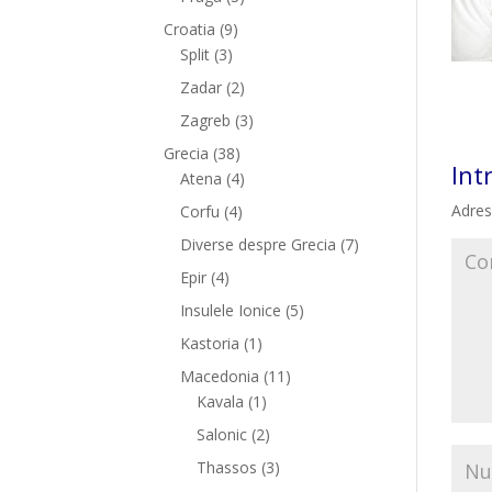
Croatia
(9)
Split
(3)
Zadar
(2)
Zagreb
(3)
Grecia
(38)
Int
Atena
(4)
Adres
Corfu
(4)
Diverse despre Grecia
(7)
Epir
(4)
Insulele Ionice
(5)
Kastoria
(1)
Macedonia
(11)
Kavala
(1)
Salonic
(2)
Thassos
(3)