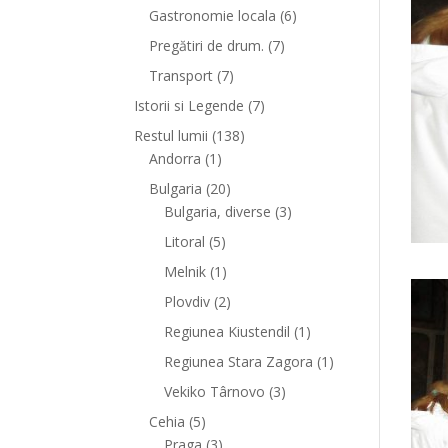
Gastronomie locala
(6)
Pregătiri de drum.
(7)
Transport
(7)
Istorii si Legende
(7)
Restul lumii
(138)
Andorra
(1)
Bulgaria
(20)
Bulgaria, diverse
(3)
Litoral
(5)
Melnik
(1)
Plovdiv
(2)
Regiunea Kiustendil
(1)
Regiunea Stara Zagora
(1)
Vekiko Târnovo
(3)
Cehia
(5)
Praga
(3)