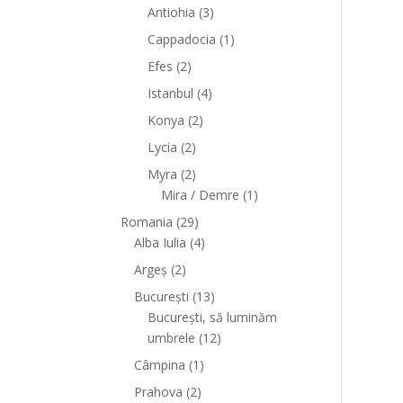
Antiohia
(3)
Cappadocia
(1)
Efes
(2)
Istanbul
(4)
Konya
(2)
Lycia
(2)
Myra
(2)
Mira / Demre
(1)
Romania
(29)
Alba Iulia
(4)
Argeș
(2)
București
(13)
București, să luminăm
umbrele
(12)
Câmpina
(1)
Prahova
(2)