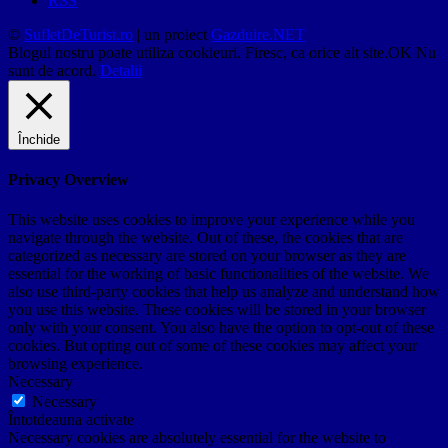
RSS
©
SufletDeTurist.ro
| un proiect
Gazduire.NET
Blogul nostru poate utiliza cookieuri. Firesc, ca orice alt site.
OK
Nu
sunt de acord.
Detalii
Închide
Privacy Overview
This website uses cookies to improve your experience while you
navigate through the website. Out of these, the cookies that are
categorized as necessary are stored on your browser as they are
essential for the working of basic functionalities of the website. We
also use third-party cookies that help us analyze and understand how
you use this website. These cookies will be stored in your browser
only with your consent. You also have the option to opt-out of these
cookies. But opting out of some of these cookies may affect your
browsing experience.
Necessary
Necessary
Întotdeauna activate
Necessary cookies are absolutely essential for the website to