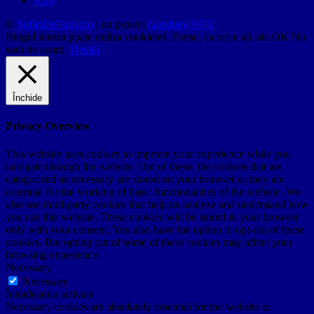
RSS
©
SufletDeTurist.ro
| un proiect
Gazduire.NET
Blogul nostru poate utiliza cookieuri. Firesc, ca orice alt site.
OK
Nu
sunt de acord.
Detalii
Închide
Privacy Overview
This website uses cookies to improve your experience while you
navigate through the website. Out of these, the cookies that are
categorized as necessary are stored on your browser as they are
essential for the working of basic functionalities of the website. We
also use third-party cookies that help us analyze and understand how
you use this website. These cookies will be stored in your browser
only with your consent. You also have the option to opt-out of these
cookies. But opting out of some of these cookies may affect your
browsing experience.
Necessary
Necessary
Întotdeauna activate
Necessary cookies are absolutely essential for the website to