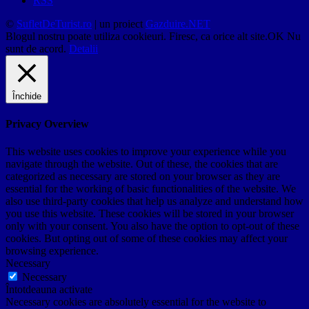
RSS
©
SufletDeTurist.ro
| un proiect
Gazduire.NET
Blogul nostru poate utiliza cookieuri. Firesc, ca orice alt site.
OK
Nu
sunt de acord.
Detalii
Închide
Privacy Overview
This website uses cookies to improve your experience while you
navigate through the website. Out of these, the cookies that are
categorized as necessary are stored on your browser as they are
essential for the working of basic functionalities of the website. We
also use third-party cookies that help us analyze and understand how
you use this website. These cookies will be stored in your browser
only with your consent. You also have the option to opt-out of these
cookies. But opting out of some of these cookies may affect your
browsing experience.
Necessary
Necessary
Întotdeauna activate
Necessary cookies are absolutely essential for the website to