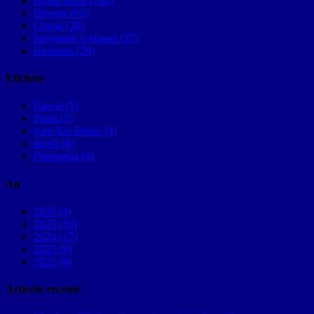
Restul lumii (100)
Diverse (65)
Grecia (38)
Informatii si sfaturi (37)
Romania (28)
Etichete
Grecia (5)
Porto (5)
gara Sao Bento (4)
istorii (4)
Portugalia (4)
An
2026 (4)
2025 (10)
2024 (12)
2023 (9)
2022 (8)
Articole recente