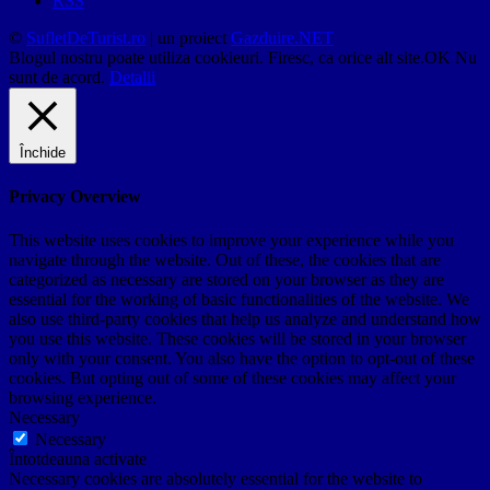
RSS
©
SufletDeTurist.ro
| un proiect
Gazduire.NET
Blogul nostru poate utiliza cookieuri. Firesc, ca orice alt site.
OK
Nu
sunt de acord.
Detalii
Închide
Privacy Overview
This website uses cookies to improve your experience while you
navigate through the website. Out of these, the cookies that are
categorized as necessary are stored on your browser as they are
essential for the working of basic functionalities of the website. We
also use third-party cookies that help us analyze and understand how
you use this website. These cookies will be stored in your browser
only with your consent. You also have the option to opt-out of these
cookies. But opting out of some of these cookies may affect your
browsing experience.
Necessary
Necessary
Întotdeauna activate
Necessary cookies are absolutely essential for the website to