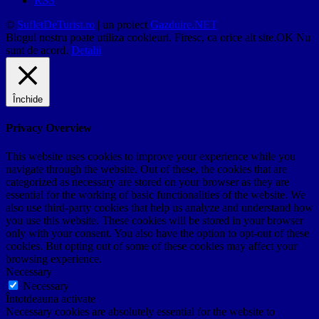
RSS
©
SufletDeTurist.ro
| un proiect
Gazduire.NET
Blogul nostru poate utiliza cookieuri. Firesc, ca orice alt site.
OK
Nu
sunt de acord.
Detalii
Închide
Privacy Overview
This website uses cookies to improve your experience while you
navigate through the website. Out of these, the cookies that are
categorized as necessary are stored on your browser as they are
essential for the working of basic functionalities of the website. We
also use third-party cookies that help us analyze and understand how
you use this website. These cookies will be stored in your browser
only with your consent. You also have the option to opt-out of these
cookies. But opting out of some of these cookies may affect your
browsing experience.
Necessary
Necessary
Întotdeauna activate
Necessary cookies are absolutely essential for the website to