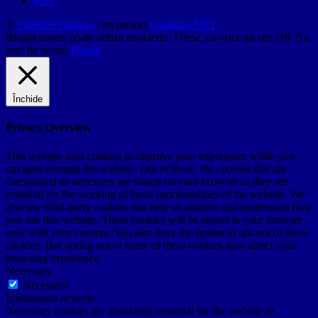
RSS
©
SufletDeTurist.ro
| un proiect
Gazduire.NET
Blogul nostru poate utiliza cookieuri. Firesc, ca orice alt site.
OK
Nu
sunt de acord.
Detalii
Închide
Privacy Overview
This website uses cookies to improve your experience while you
navigate through the website. Out of these, the cookies that are
categorized as necessary are stored on your browser as they are
essential for the working of basic functionalities of the website. We
also use third-party cookies that help us analyze and understand how
you use this website. These cookies will be stored in your browser
only with your consent. You also have the option to opt-out of these
cookies. But opting out of some of these cookies may affect your
browsing experience.
Necessary
Necessary
Întotdeauna activate
Necessary cookies are absolutely essential for the website to