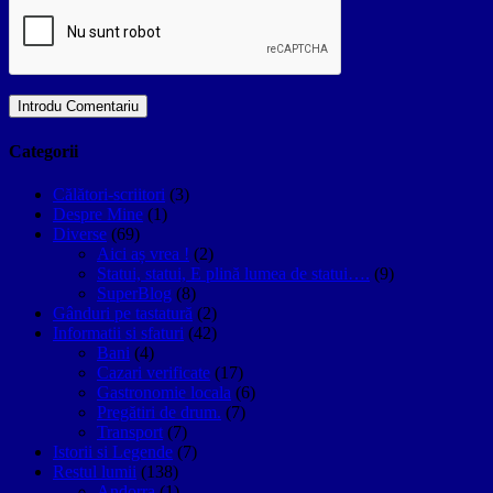
Categorii
Călători-scriitori
(3)
Despre Mine
(1)
Diverse
(69)
Aici aș vrea !
(2)
Statui, statui, E plină lumea de statui….
(9)
SuperBlog
(8)
Gânduri pe tastatură
(2)
Informatii si sfaturi
(42)
Bani
(4)
Cazari verificate
(17)
Gastronomie locala
(6)
Pregătiri de drum.
(7)
Transport
(7)
Istorii si Legende
(7)
Restul lumii
(138)
Andorra
(1)