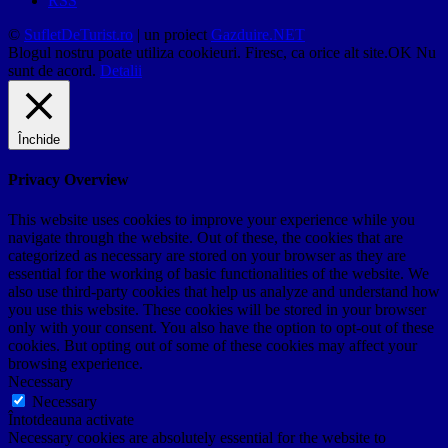
RSS
©
SufletDeTurist.ro
| un proiect
Gazduire.NET
Blogul nostru poate utiliza cookieuri. Firesc, ca orice alt site.
OK
Nu
sunt de acord.
Detalii
Închide
Privacy Overview
This website uses cookies to improve your experience while you
navigate through the website. Out of these, the cookies that are
categorized as necessary are stored on your browser as they are
essential for the working of basic functionalities of the website. We
also use third-party cookies that help us analyze and understand how
you use this website. These cookies will be stored in your browser
only with your consent. You also have the option to opt-out of these
cookies. But opting out of some of these cookies may affect your
browsing experience.
Necessary
Necessary
Întotdeauna activate
Necessary cookies are absolutely essential for the website to