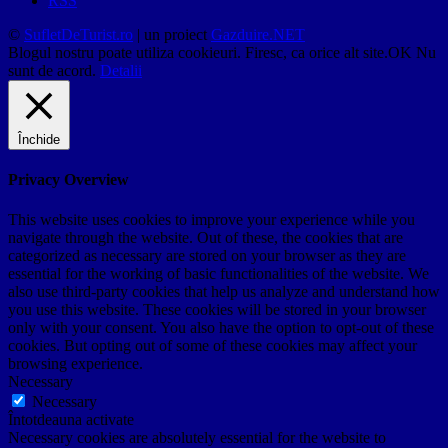
RSS
©
SufletDeTurist.ro
| un proiect
Gazduire.NET
Blogul nostru poate utiliza cookieuri. Firesc, ca orice alt site.
OK
Nu
sunt de acord.
Detalii
Închide
Privacy Overview
This website uses cookies to improve your experience while you
navigate through the website. Out of these, the cookies that are
categorized as necessary are stored on your browser as they are
essential for the working of basic functionalities of the website. We
also use third-party cookies that help us analyze and understand how
you use this website. These cookies will be stored in your browser
only with your consent. You also have the option to opt-out of these
cookies. But opting out of some of these cookies may affect your
browsing experience.
Necessary
Necessary
Întotdeauna activate
Necessary cookies are absolutely essential for the website to